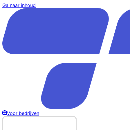
Ga naar inhoud
Voor bedrijven