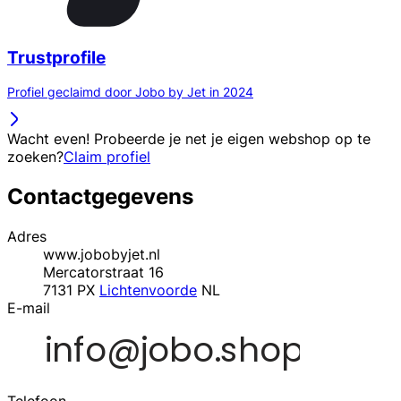
Trustprofile
Profiel geclaimd door Jobo by Jet in 2024
Wacht even! Probeerde je net je eigen webshop op te
zoeken?
Claim profiel
Contactgegevens
Adres
www.jobobyjet.nl
Mercatorstraat 16
7131 PX
Lichtenvoorde
NL
E-mail