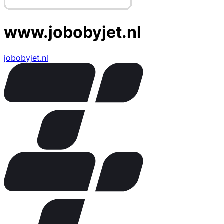
www.jobobyjet.nl
jobobyjet.nl