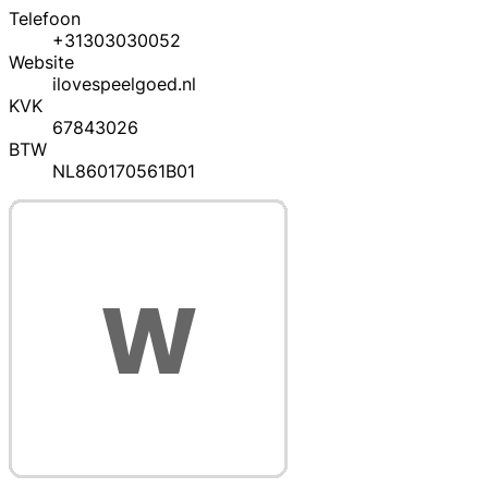
Telefoon
+31303030052
Website
ilovespeelgoed.nl
KVK
67843026
BTW
NL860170561B01