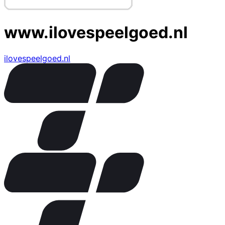
www.ilovespeelgoed.nl
ilovespeelgoed.nl