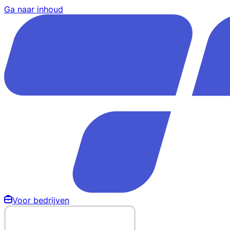
Ga naar inhoud
Voor bedrijven