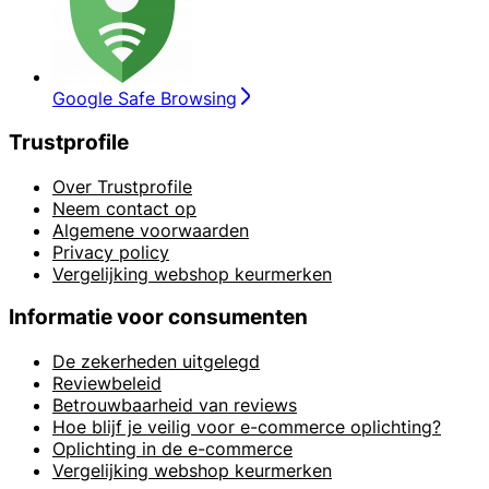
Google Safe Browsing
Trustprofile
Over Trustprofile
Neem contact op
Algemene voorwaarden
Privacy policy
Vergelijking webshop keurmerken
Informatie voor consumenten
De zekerheden uitgelegd
Reviewbeleid
Betrouwbaarheid van reviews
Hoe blijf je veilig voor e-commerce oplichting?
Oplichting in de e-commerce
Vergelijking webshop keurmerken