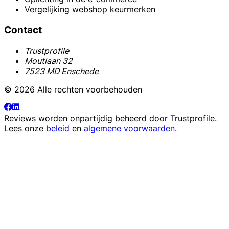
Vergelijking webshop keurmerken
Contact
Trustprofile
Moutlaan 32
7523 MD Enschede
© 2026 Alle rechten voorbehouden
Reviews worden onpartijdig beheerd door
Trustprofile
.
Lees onze
beleid
en
algemene voorwaarden
.