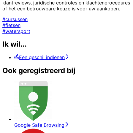
klantreviews, juridische controles en klachtenprocedures
of het een betrouwbare keuze is voor uw aankopen.
#cursussen
#fietsen
#watersport
Ik wil...
Een geschil indienen
Ook geregistreerd bij
Google Safe Browsing