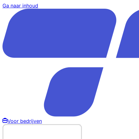
Ga naar inhoud
Voor bedrijven