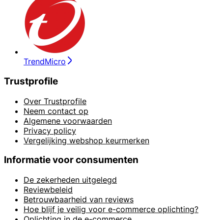
TrendMicro
Trustprofile
Over Trustprofile
Neem contact op
Algemene voorwaarden
Privacy policy
Vergelijking webshop keurmerken
Informatie voor consumenten
De zekerheden uitgelegd
Reviewbeleid
Betrouwbaarheid van reviews
Hoe blijf je veilig voor e-commerce oplichting?
Oplichting in de e-commerce