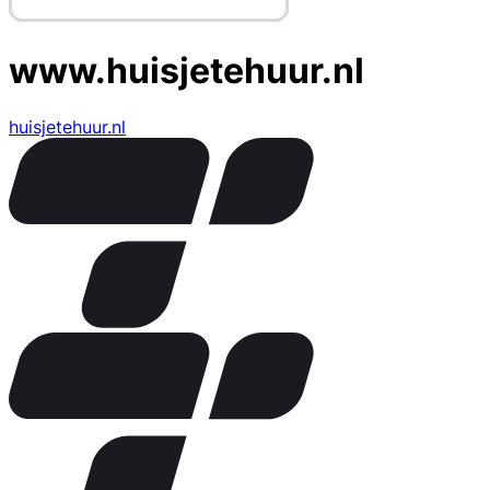
www.huisjetehuur.nl
huisjetehuur.nl