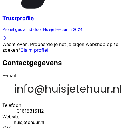
Trustprofile
Profiel geclaimd door HuisjeTeHuur in 2024
Wacht even! Probeerde je net je eigen webshop op te
zoeken?
Claim profiel
Contactgegevens
E-mail
Telefoon
+31615316112
Website
huisjetehuur.nl