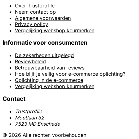
Over Trustprofile
Neem contact op
Algemene voorwaarden
Privacy policy
Vergelijking webshop keurmerken
Informatie voor consumenten
De zekerheden uitgelegd
Reviewbeleid
Betrouwbaarheid van reviews
Hoe blijf je veilig voor e-commerce oplichting?
Oplichting in de e-commerce
Vergelijking webshop keurmerken
Contact
Trustprofile
Moutlaan 32
7523 MD Enschede
© 2026 Alle rechten voorbehouden