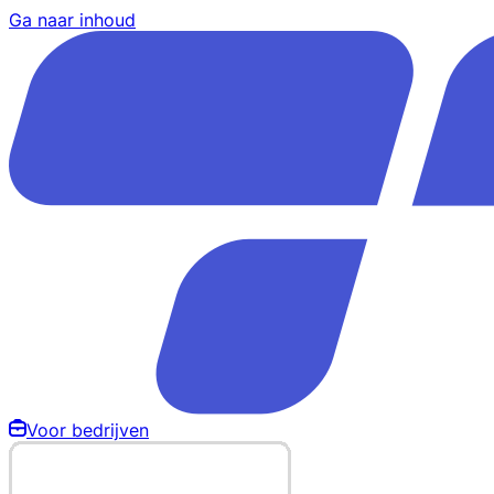
Ga naar inhoud
Voor bedrijven