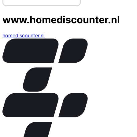
www.homediscounter.nl
homediscounter.nl