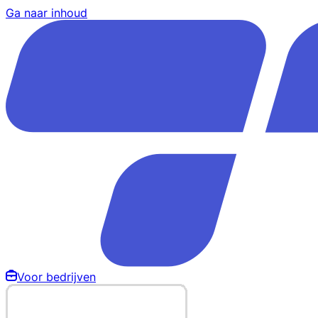
Ga naar inhoud
Voor bedrijven