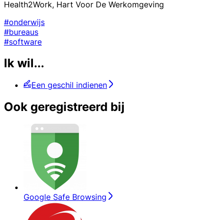
Health2Work, Hart Voor De Werkomgeving
#onderwijs
#bureaus
#software
Ik wil...
Een geschil indienen
Ook geregistreerd bij
Google Safe Browsing