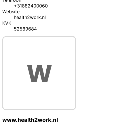
Telefoon
+31882400060
Website
health2work.nl
KVK
52589684
www.health2work.nl