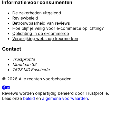
Informatie voor consumenten
De zekerheden uitgelegd
Reviewbeleid
Betrouwbaarheid van reviews
Hoe blijf je veilig voor e-commerce oplichting?
Oplichting in de e-commerce
Vergelijking webshop keurmerken
Contact
Trustprofile
Moutlaan 32
7523 MD Enschede
© 2026 Alle rechten voorbehouden
Reviews worden onpartijdig beheerd door
Trustprofile
.
Lees onze
beleid
en
algemene voorwaarden
.