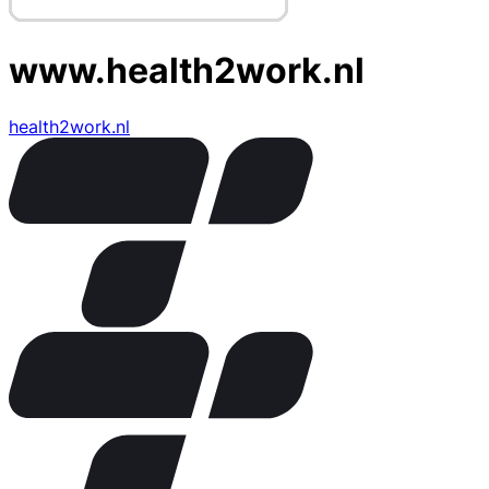
www.health2work.nl
health2work.nl