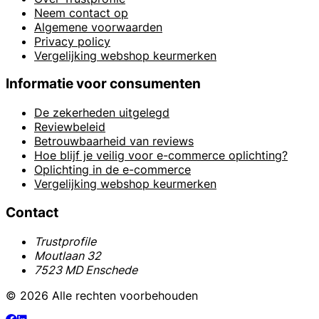
Neem contact op
Algemene voorwaarden
Privacy policy
Vergelijking webshop keurmerken
Informatie voor consumenten
De zekerheden uitgelegd
Reviewbeleid
Betrouwbaarheid van reviews
Hoe blijf je veilig voor e-commerce oplichting?
Oplichting in de e-commerce
Vergelijking webshop keurmerken
Contact
Trustprofile
Moutlaan 32
7523 MD Enschede
© 2026 Alle rechten voorbehouden