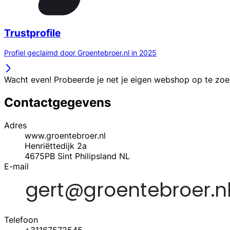
Trustprofile
Profiel geclaimd door Groentebroer.nl in 2025
Wacht even! Probeerde je net je eigen webshop op te zo
Contactgegevens
Adres
www.groentebroer.nl
Henriëttedijk 2a
4675PB
Sint Philipsland
NL
E-mail
Telefoon