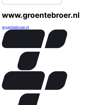
www.groentebroer.nl
groentebroer.nl