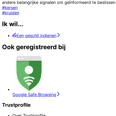
andere belangrijke signalen om geïnformeerd te beslissen 
#kersen
#kruiden
Ik wil...
Een geschil indienen
Ook geregistreerd bij
Google Safe Browsing
Trustprofile
Over Trustprofile