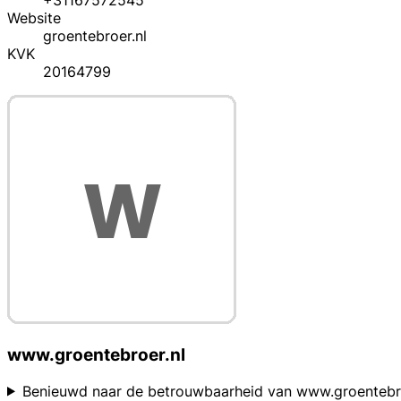
+31167572545
Website
groentebroer.nl
KVK
20164799
www.groentebroer.nl
Benieuwd naar de betrouwbaarheid van www.groentebroer.