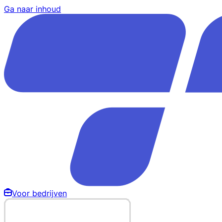
Ga naar inhoud
Voor bedrijven