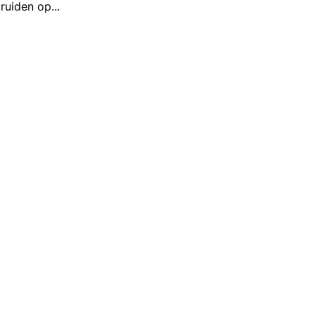
kruiden op
...