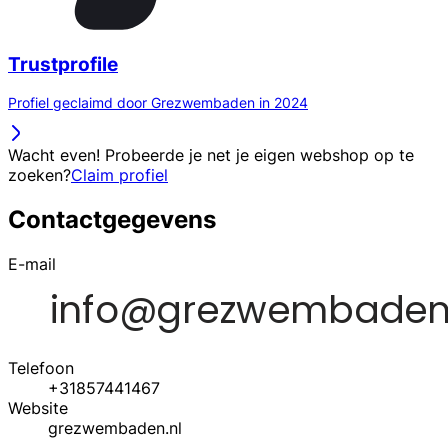
Trustprofile
Profiel geclaimd door Grezwembaden in 2024
Wacht even! Probeerde je net je eigen webshop op te
zoeken?
Claim profiel
Contactgegevens
E-mail
Telefoon
+31857441467
Website
grezwembaden.nl