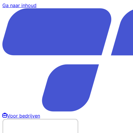
Ga naar inhoud
Voor bedrijven