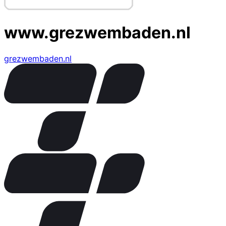
www.grezwembaden.nl
grezwembaden.nl