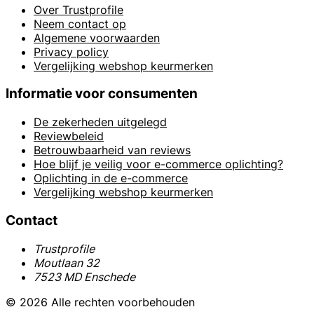
Over Trustprofile
Neem contact op
Algemene voorwaarden
Privacy policy
Vergelijking webshop keurmerken
Informatie voor consumenten
De zekerheden uitgelegd
Reviewbeleid
Betrouwbaarheid van reviews
Hoe blijf je veilig voor e-commerce oplichting?
Oplichting in de e-commerce
Vergelijking webshop keurmerken
Contact
Trustprofile
Moutlaan 32
7523 MD Enschede
© 2026 Alle rechten voorbehouden