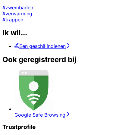
#zwembaden
#verwarming
#trappen
Ik wil...
Een geschil indienen
Ook geregistreerd bij
Google Safe Browsing
Trustprofile