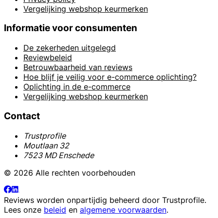
Vergelijking webshop keurmerken
Informatie voor consumenten
De zekerheden uitgelegd
Reviewbeleid
Betrouwbaarheid van reviews
Hoe blijf je veilig voor e-commerce oplichting?
Oplichting in de e-commerce
Vergelijking webshop keurmerken
Contact
Trustprofile
Moutlaan 32
7523 MD Enschede
© 2026 Alle rechten voorbehouden
Reviews worden onpartijdig beheerd door
Trustprofile
.
Lees onze
beleid
en
algemene voorwaarden
.