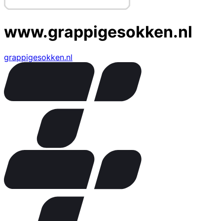
www.grappigesokken.nl
grappigesokken.nl