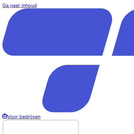
Ga naar inhoud
Voor bedrijven