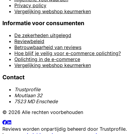
Privacy policy
Vergelijking webshop keurmerken
Informatie voor consumenten
De zekerheden uitgelegd
Reviewbeleid
Betrouwbaarheid van reviews
Hoe blijf je veilig voor e-commerce oplichting?
Oplichting in de e-commerce
Vergelijking webshop keurmerken
Contact
Trustprofile
Moutlaan 32
7523 MD Enschede
© 2026 Alle rechten voorbehouden
Reviews worden onpartijdig beheerd door
Trustprofile
.