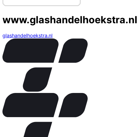
www.glashandelhoekstra.n
glashandelhoekstra.nl