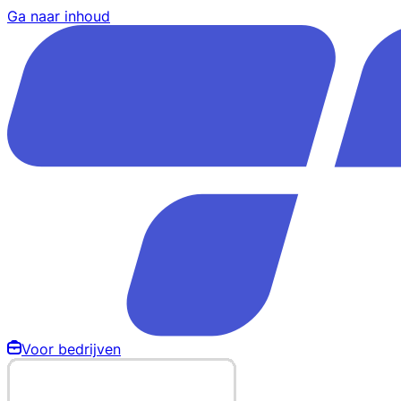
Ga naar inhoud
Voor bedrijven