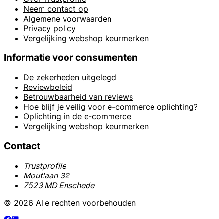
Neem contact op
Algemene voorwaarden
Privacy policy
Vergelijking webshop keurmerken
Informatie voor consumenten
De zekerheden uitgelegd
Reviewbeleid
Betrouwbaarheid van reviews
Hoe blijf je veilig voor e-commerce oplichting?
Oplichting in de e-commerce
Vergelijking webshop keurmerken
Contact
Trustprofile
Moutlaan 32
7523 MD Enschede
© 2026 Alle rechten voorbehouden