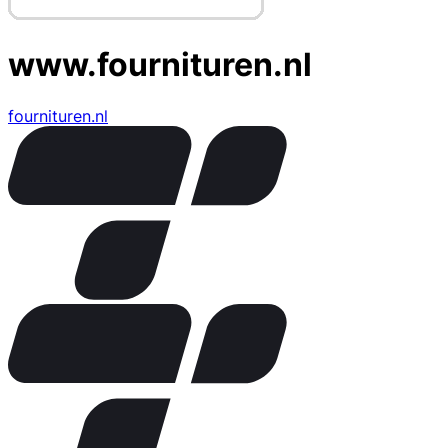
www.fournituren.nl
fournituren.nl