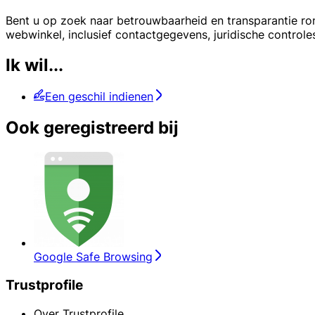
Bent u op zoek naar betrouwbaarheid en transparantie ro
webwinkel, inclusief contactgegevens, juridische controle
Ik wil...
Een geschil indienen
Ook geregistreerd bij
Google Safe Browsing
Trustprofile
Over Trustprofile