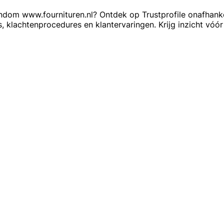
ndom www.fournituren.nl? Ontdek op Trustprofile onafhanke
s, klachtenprocedures en klantervaringen. Krijg inzicht vó