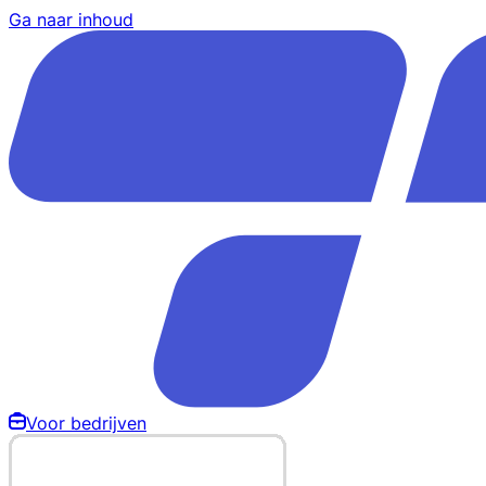
Ga naar inhoud
Voor bedrijven