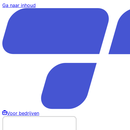
Ga naar inhoud
Voor bedrijven