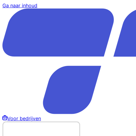
Ga naar inhoud
Voor bedrijven