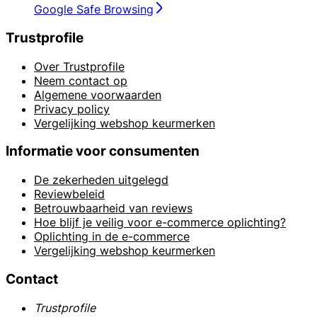
Google Safe Browsing
Trustprofile
Over Trustprofile
Neem contact op
Algemene voorwaarden
Privacy policy
Vergelijking webshop keurmerken
Informatie voor consumenten
De zekerheden uitgelegd
Reviewbeleid
Betrouwbaarheid van reviews
Hoe blijf je veilig voor e-commerce oplichting?
Oplichting in de e-commerce
Vergelijking webshop keurmerken
Contact
Trustprofile