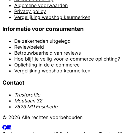
Algemene voorwaarden
Privacy policy
Vergelijking webshop keurmerken
Informatie voor consumenten
De zekerheden uitgelegd
Reviewbeleid
Betrouwbaarheid van reviews
Hoe blijf je veilig voor e-commerce oplichting?
Oplichting in de e-commerce
Vergelijking webshop keurmerken
Contact
Trustprofile
Moutlaan 32
7523 MD Enschede
© 2026 Alle rechten voorbehouden