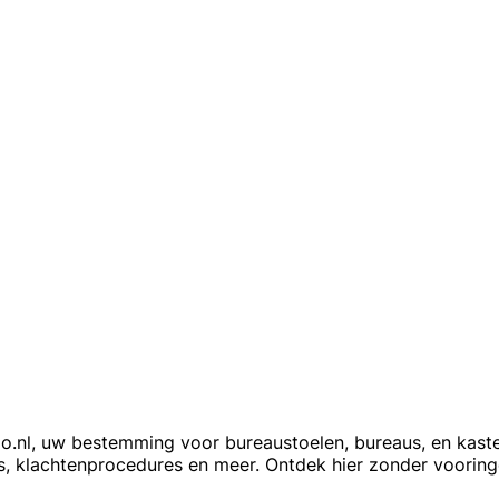
nl, uw bestemming voor bureaustoelen, bureaus, en kasten?
ks, klachtenprocedures en meer. Ontdek hier zonder voori