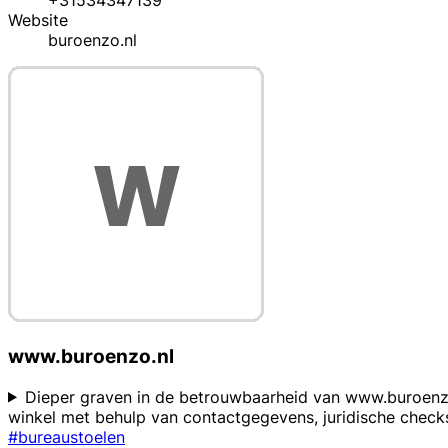
+31534347139
Website
buroenzo.nl
www.buroenzo.nl
Dieper graven in de betrouwbaarheid van www.buroenzo.
winkel met behulp van contactgegevens, juridische chec
#bureaustoelen