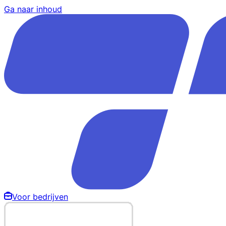
Ga naar inhoud
Voor bedrijven