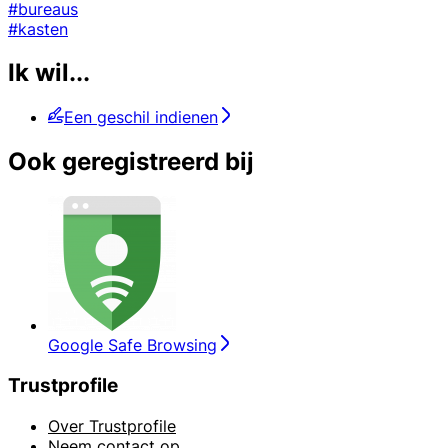
#bureaus
#kasten
Ik wil...
Een geschil indienen
Ook geregistreerd bij
Google Safe Browsing
Trustprofile
Over Trustprofile
Neem contact op