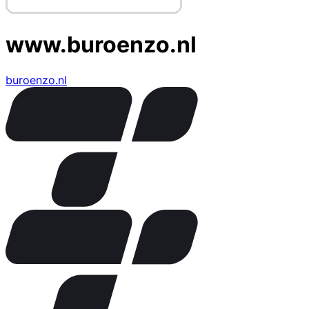
www.buroenzo.nl
buroenzo.nl