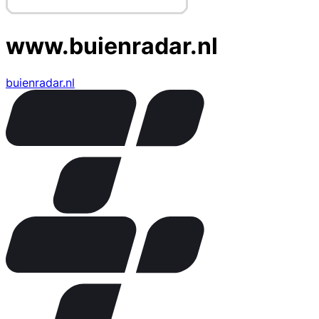
www.buienradar.nl
buienradar.nl