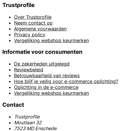
Trustprofile
Over Trustprofile
Neem contact op
Algemene voorwaarden
Privacy policy
Vergelijking webshop keurmerken
Informatie voor consumenten
De zekerheden uitgelegd
Reviewbeleid
Betrouwbaarheid van reviews
Hoe blijf je veilig voor e-commerce oplichting?
Oplichting in de e-commerce
Vergelijking webshop keurmerken
Contact
Trustprofile
Moutlaan 32
7523 MD Enschede