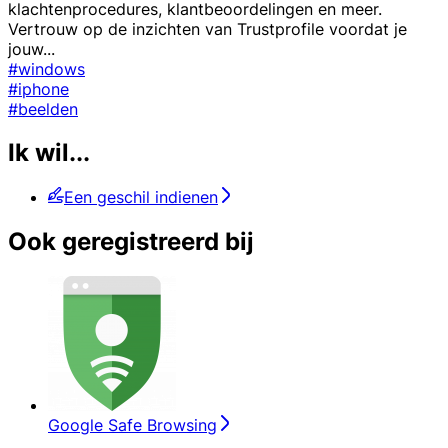
klachtenprocedures, klantbeoordelingen en meer.
Vertrouw op de inzichten van Trustprofile voordat je
jouw
...
#windows
#iphone
#beelden
Ik wil...
Een geschil indienen
Ook geregistreerd bij
Google Safe Browsing