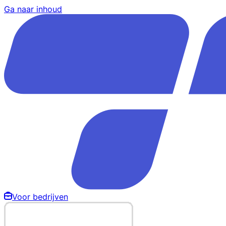
Ga naar inhoud
Voor bedrijven