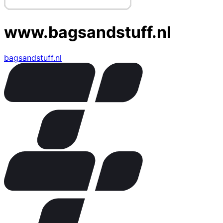
www.bagsandstuff.nl
bagsandstuff.nl