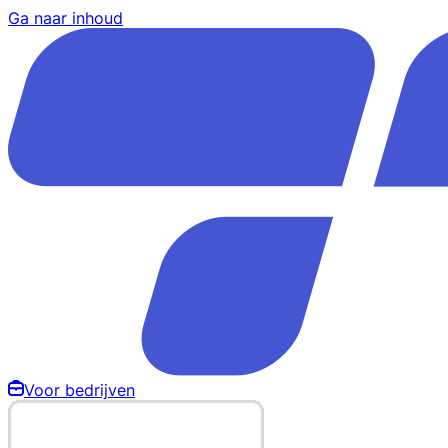
Ga naar inhoud
Voor bedrijven