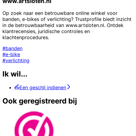
www.artsloten.nl
Op zoek naar een betrouwbare online winkel voor
banden, e-bikes of verlichting? Trustprofile biedt inzicht
in de betrouwbaarheid van www.artsloten.nl. Ontdek
klantrecensies, juridische controles en
klachtenprocedures.
#banden
#e-bike
#verlichting
Ik wil...
Een geschil indienen
Ook geregistreerd bij