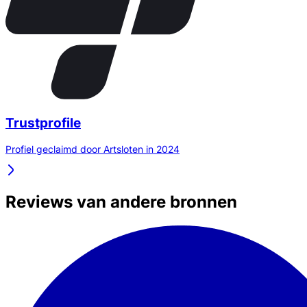
Trustprofile
Profiel geclaimd door Artsloten in 2024
Reviews van andere bronnen