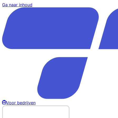
Ga naar inhoud
Voor bedrijven