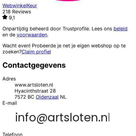
WebwinkelKeur
218 Reviews
9,1
Onpartijdig beheerd door
Trustprofile
. Lees ons
beleid
en de
voorwaarden
.
Wacht even! Probeerde je net je eigen webshop op te
zoeken?
Claim profiel
Contactgegevens
Adres
www.artsloten.nl
Hyacinthstraat 28
7572 BC
Oldenzaal
NL
E-mail
Telefoon