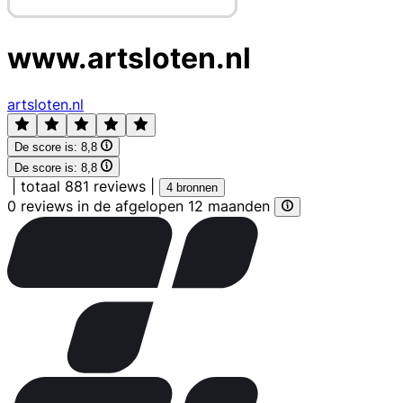
www.artsloten.nl
artsloten.nl
De score is:
8,8
De score is:
8,8
|
totaal 881 reviews
|
4 bronnen
0 reviews in de afgelopen 12 maanden