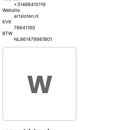
+31488410119
Website
artsloten.nl
KVK
78641160
BTW
NL861479981B01