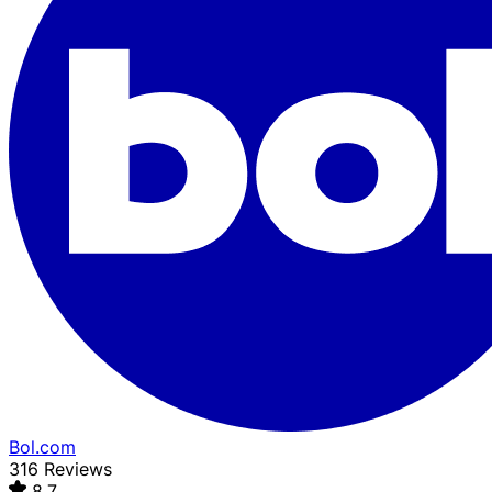
Bol.com
316 Reviews
8,7