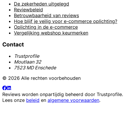
De zekerheden uitgelegd
Reviewbeleid
Betrouwbaarheid van reviews
Hoe blijf je veilig voor e-commerce oplichting?
Oplichting in de e-commerce
Vergelijking webshop keurmerken
Contact
Trustprofile
Moutlaan 32
7523 MD Enschede
© 2026 Alle rechten voorbehouden
Reviews worden onpartijdig beheerd door
Trustprofile
.
Lees onze
beleid
en
algemene voorwaarden
.