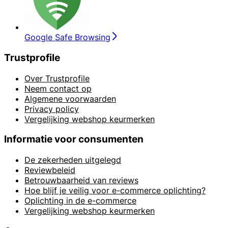
Google Safe Browsing
Trustprofile
Over Trustprofile
Neem contact op
Algemene voorwaarden
Privacy policy
Vergelijking webshop keurmerken
Informatie voor consumenten
De zekerheden uitgelegd
Reviewbeleid
Betrouwbaarheid van reviews
Hoe blijf je veilig voor e-commerce oplichting?
Oplichting in de e-commerce
Vergelijking webshop keurmerken