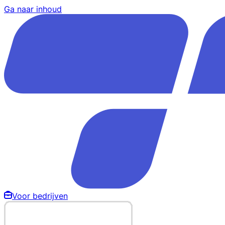
Ga naar inhoud
Voor bedrijven