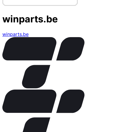
winparts.be
winparts.be