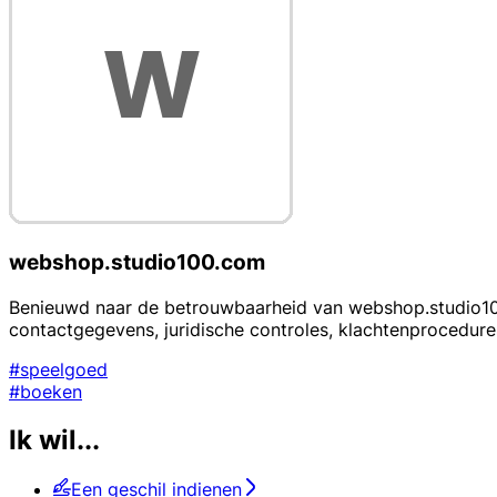
webshop.studio100.com
Benieuwd naar de betrouwbaarheid van webshop.studio100.
contactgegevens, juridische controles, klachtenprocedu
#speelgoed
#boeken
Ik wil...
Een geschil indienen