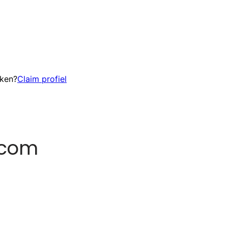
eken?
Claim profiel