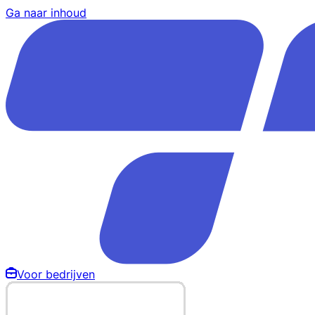
Ga naar inhoud
Voor bedrijven