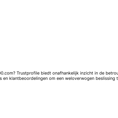
com? Trustprofile biedt onafhankelijk inzicht in de betr
res en klantbeoordelingen om een weloverwogen beslissing