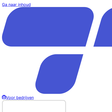
Ga naar inhoud
Voor bedrijven