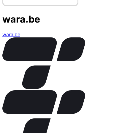
wara.be
wara.be