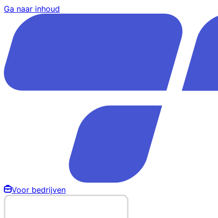
Ga naar inhoud
Voor bedrijven