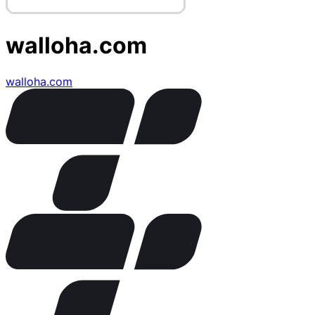
walloha.com
walloha.com