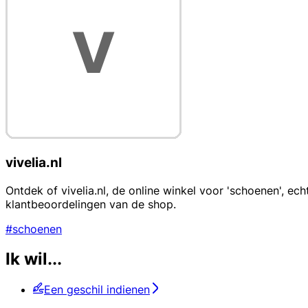
vivelia.nl
Ontdek of vivelia.nl, de online winkel voor 'schoenen', ech
klantbeoordelingen van de shop.
#schoenen
Ik wil...
Een geschil indienen