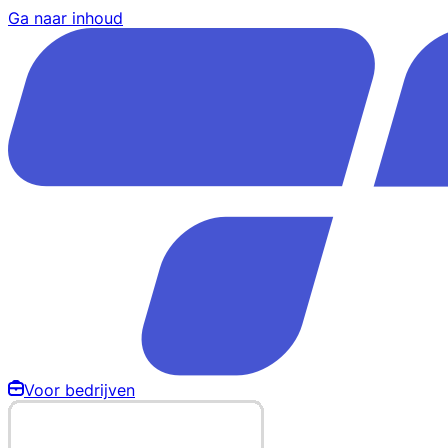
Ga naar inhoud
Voor bedrijven