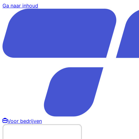
Ga naar inhoud
Voor bedrijven