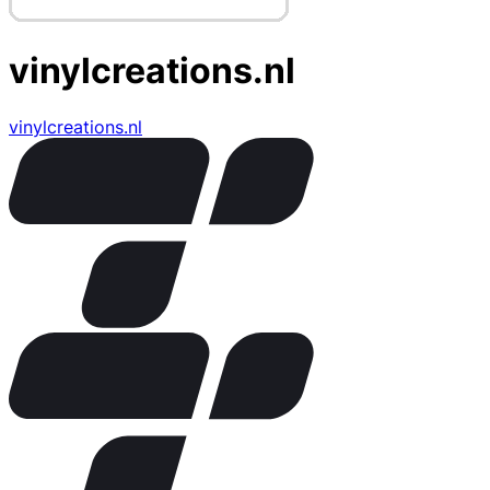
vinylcreations.nl
vinylcreations.nl