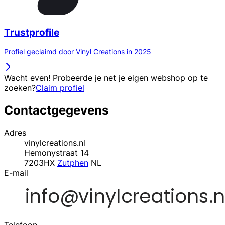
Trustprofile
Profiel geclaimd door Vinyl Creations in 2025
Wacht even! Probeerde je net je eigen webshop op te
zoeken?
Claim profiel
Contactgegevens
Adres
vinylcreations.nl
Hemonystraat 14
7203HX
Zutphen
NL
E-mail