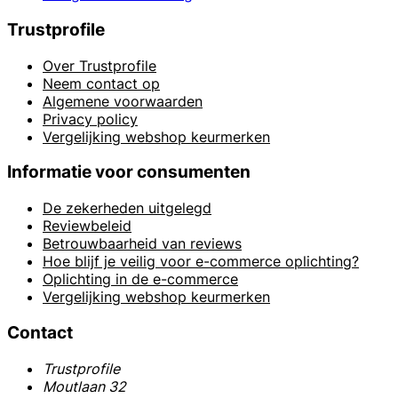
Trustprofile
Over Trustprofile
Neem contact op
Algemene voorwaarden
Privacy policy
Vergelijking webshop keurmerken
Informatie voor consumenten
De zekerheden uitgelegd
Reviewbeleid
Betrouwbaarheid van reviews
Hoe blijf je veilig voor e-commerce oplichting?
Oplichting in de e-commerce
Vergelijking webshop keurmerken
Contact
Trustprofile
Moutlaan 32