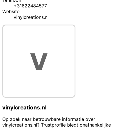
Telefoon
+31622484577
Website
vinylcreations.nl
vinylcreations.nl
Op zoek naar betrouwbare informatie over
vinylcreations.nl? Trustprofile biedt onafhankelijke