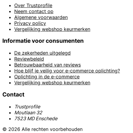
Over Trustprofile
Neem contact op
Algemene voorwaarden
Privacy policy
Vergelijking webshop keurmerken
Informatie voor consumenten
De zekerheden uitgelegd
Reviewbeleid
Betrouwbaarheid van reviews
Hoe blijf je veilig voor e-commerce oplichting?
Oplichting in de e-commerce
Vergelijking webshop keurmerken
Contact
Trustprofile
Moutlaan 32
7523 MD Enschede
© 2026 Alle rechten voorbehouden