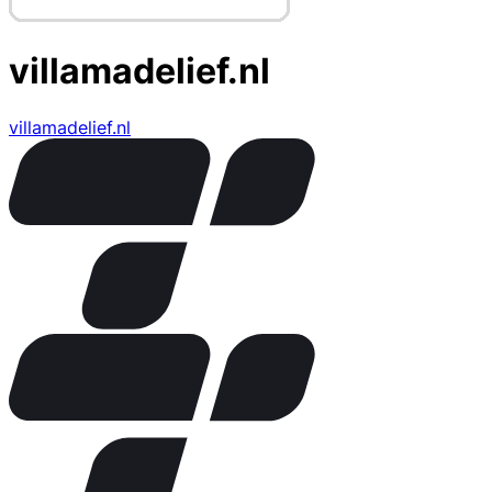
villamadelief.nl
villamadelief.nl