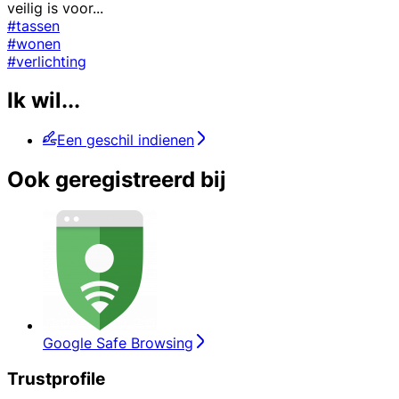
veilig is voor
...
#tassen
#wonen
#verlichting
Ik wil...
Een geschil indienen
Ook geregistreerd bij
Google Safe Browsing
Trustprofile