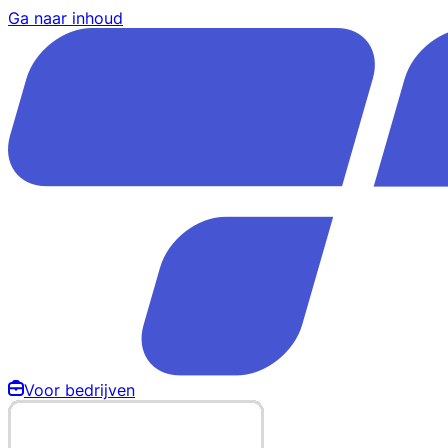
Ga naar inhoud
Voor bedrijven