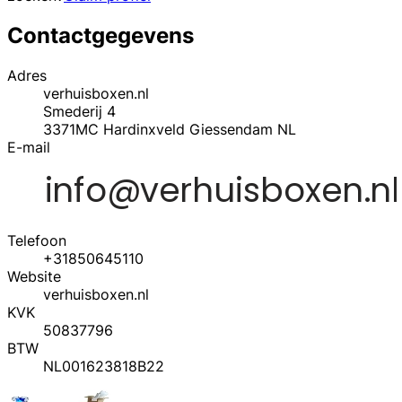
Contactgegevens
Adres
verhuisboxen.nl
Smederij 4
3371MC
Hardinxveld Giessendam
NL
E-mail
Telefoon
+31850645110
Website
verhuisboxen.nl
KVK
50837796
BTW
NL001623818B22