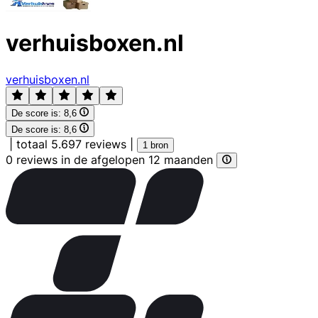
verhuisboxen.nl
verhuisboxen.nl
De score is:
8,6
De score is:
8,6
|
totaal 5.697 reviews
|
1 bron
0 reviews in de afgelopen 12 maanden