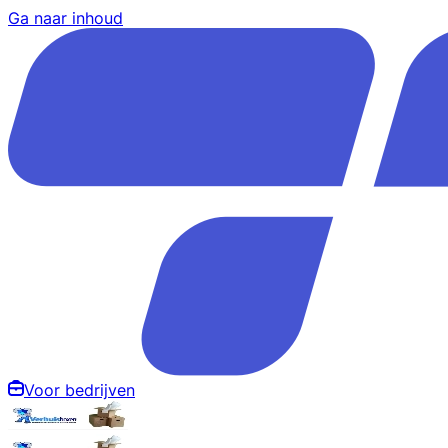
Ga naar inhoud
Voor bedrijven