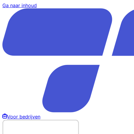
Ga naar inhoud
Voor bedrijven