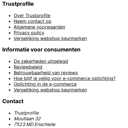
Trustprofile
Over Trustprofile
Neem contact op
Algemene voorwaarden
Privacy policy
Vergelijking webshop keurmerken
Informatie voor consumenten
De zekerheden uitgelegd
Reviewbeleid
Betrouwbaarheid van reviews
Hoe blijf je veilig voor e-commerce oplichting?
Oplichting in de e-commerce
Vergelijking webshop keurmerken
Contact
Trustprofile
Moutlaan 32
7523 MD Enschede