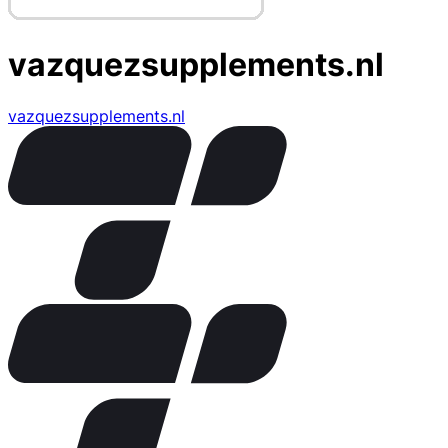
vazquezsupplements.nl
vazquezsupplements.nl