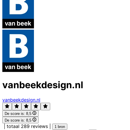
vanbeekdesign.nl
vanbeekdesign.nl
De score is:
8,5
De score is:
8,5
|
totaal 289 reviews
|
1 bron