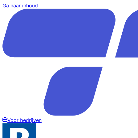
Ga naar inhoud
Voor bedrijven