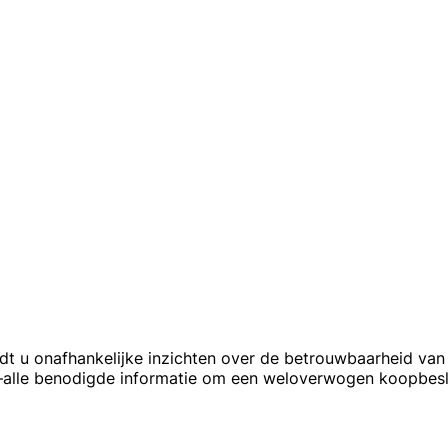
indt u onafhankelijke inzichten over de betrouwbaarheid va
—alle benodigde informatie om een weloverwogen koopbesl