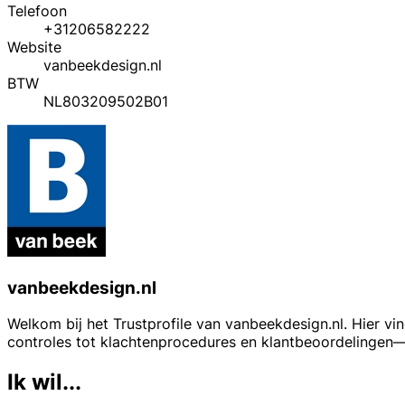
Telefoon
+31206582222
Website
vanbeekdesign.nl
BTW
NL803209502B01
vanbeekdesign.nl
Welkom bij het Trustprofile van vanbeekdesign.nl. Hier v
controles tot klachtenprocedures en klantbeoordelingen
Ik wil...