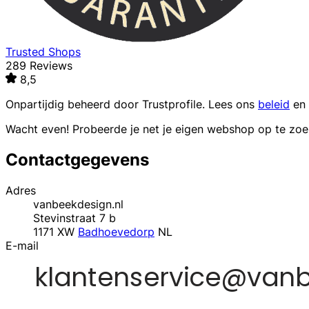
Trusted Shops
289 Reviews
8,5
Onpartijdig beheerd door
Trustprofile
. Lees ons
beleid
en
Wacht even! Probeerde je net je eigen webshop op te zo
Contactgegevens
Adres
vanbeekdesign.nl
Stevinstraat 7 b
1171 XW
Badhoevedorp
NL
E-mail