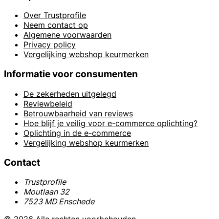
Over Trustprofile
Neem contact op
Algemene voorwaarden
Privacy policy
Vergelijking webshop keurmerken
Informatie voor consumenten
De zekerheden uitgelegd
Reviewbeleid
Betrouwbaarheid van reviews
Hoe blijf je veilig voor e-commerce oplichting?
Oplichting in de e-commerce
Vergelijking webshop keurmerken
Contact
Trustprofile
Moutlaan 32
7523 MD Enschede