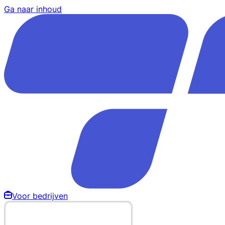
Ga naar inhoud
Voor bedrijven