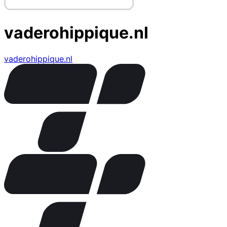
vaderohippique.nl
vaderohippique.nl