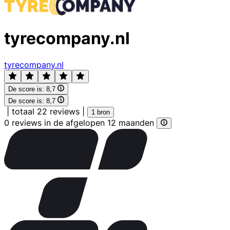
tyrecompany.nl
tyrecompany.nl
De score is:
8,7
De score is:
8,7
|
totaal 22 reviews
|
1 bron
0 reviews in de afgelopen 12 maanden