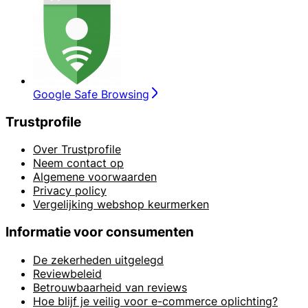
Google Safe Browsing
Trustprofile
Over Trustprofile
Neem contact op
Algemene voorwaarden
Privacy policy
Vergelijking webshop keurmerken
Informatie voor consumenten
De zekerheden uitgelegd
Reviewbeleid
Betrouwbaarheid van reviews
Hoe blijf je veilig voor e-commerce oplichting?