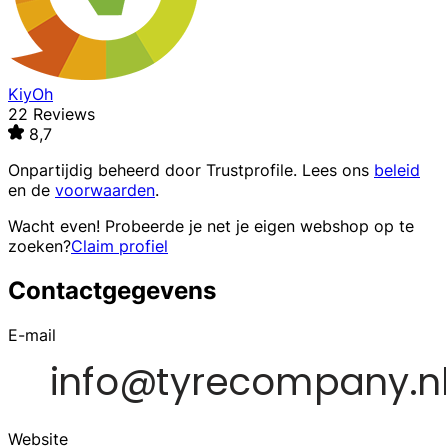
KiyOh
22 Reviews
8,7
Onpartijdig beheerd door
Trustprofile
. Lees ons
beleid
en de
voorwaarden
.
Wacht even! Probeerde je net je eigen webshop op te
zoeken?
Claim profiel
Contactgegevens
E-mail
Website