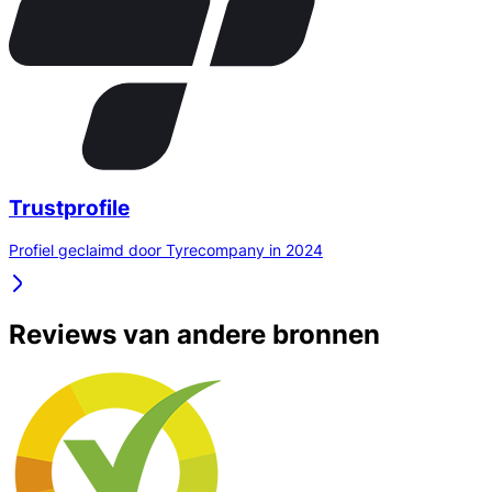
Trustprofile
Profiel geclaimd door Tyrecompany in 2024
Reviews van andere bronnen