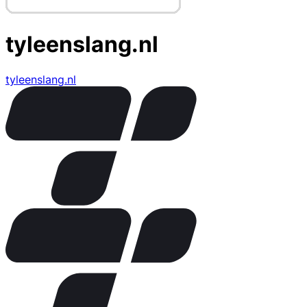
tyleenslang.nl
tyleenslang.nl