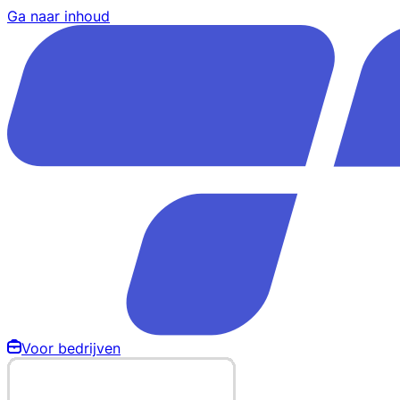
Ga naar inhoud
Voor bedrijven