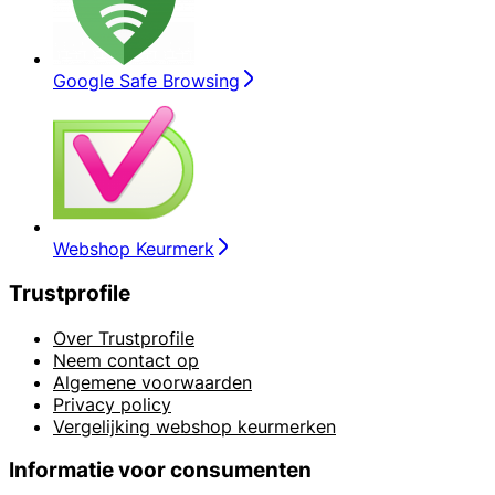
Google Safe Browsing
Webshop Keurmerk
Trustprofile
Over Trustprofile
Neem contact op
Algemene voorwaarden
Privacy policy
Vergelijking webshop keurmerken
Informatie voor consumenten