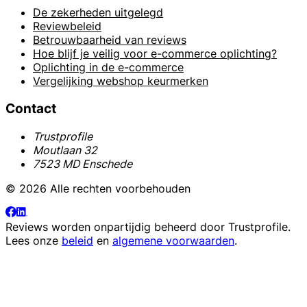
De zekerheden uitgelegd
Reviewbeleid
Betrouwbaarheid van reviews
Hoe blijf je veilig voor e-commerce oplichting?
Oplichting in de e-commerce
Vergelijking webshop keurmerken
Contact
Trustprofile
Moutlaan 32
7523 MD Enschede
© 2026 Alle rechten voorbehouden
Reviews worden onpartijdig beheerd door
Trustprofile
.
Lees onze
beleid
en
algemene voorwaarden
.