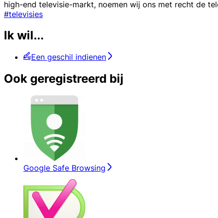
high-end televisie-markt, noemen wij ons met recht de te
#televisies
Ik wil...
Een geschil indienen
Ook geregistreerd bij
Google Safe Browsing