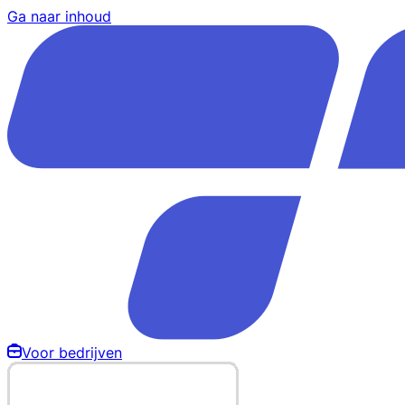
Ga naar inhoud
Voor bedrijven