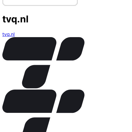
tvq.nl
tvq.nl