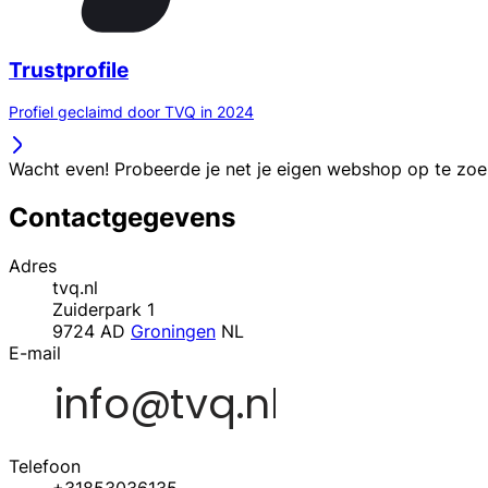
Trustprofile
Profiel geclaimd door TVQ in 2024
Wacht even! Probeerde je net je eigen webshop op te zo
Contactgegevens
Adres
tvq.nl
Zuiderpark 1
9724 AD
Groningen
NL
E-mail
Telefoon