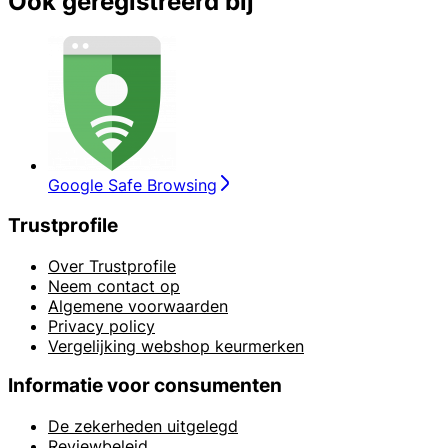
Ook geregistreerd bij
Google Safe Browsing
Trustprofile
Over Trustprofile
Neem contact op
Algemene voorwaarden
Privacy policy
Vergelijking webshop keurmerken
Informatie voor consumenten
De zekerheden uitgelegd
Reviewbeleid