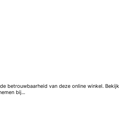
r de betrouwbaarheid van deze online winkel. Bekijk
nemen bij
...