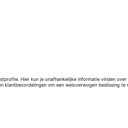
stprofile. Hier kun je onafhankelijke informatie vinden ove
en klantbeoordelingen om een weloverwogen beslissing te 