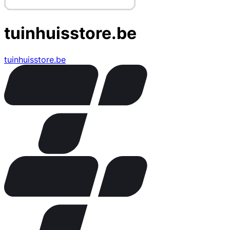
tuinhuisstore.be
tuinhuisstore.be