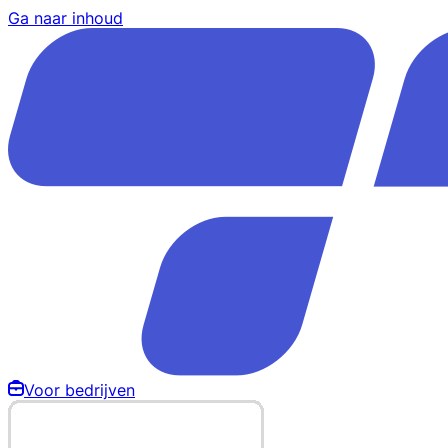
Ga naar inhoud
Voor bedrijven