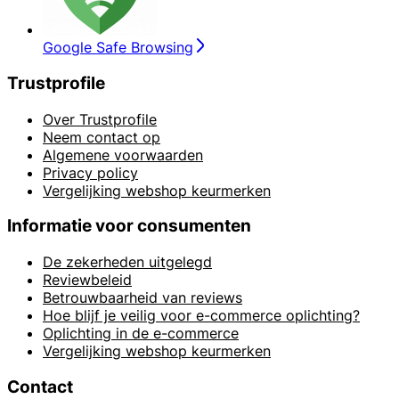
Google Safe Browsing
Trustprofile
Over Trustprofile
Neem contact op
Algemene voorwaarden
Privacy policy
Vergelijking webshop keurmerken
Informatie voor consumenten
De zekerheden uitgelegd
Reviewbeleid
Betrouwbaarheid van reviews
Hoe blijf je veilig voor e-commerce oplichting?
Oplichting in de e-commerce
Vergelijking webshop keurmerken
Contact