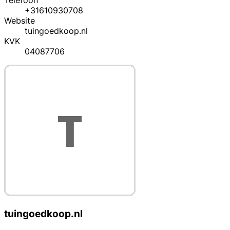
Telefoon
+31610930708
Website
tuingoedkoop.nl
KVK
04087706
tuingoedkoop.nl