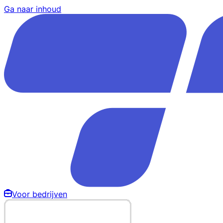
Ga naar inhoud
Voor bedrijven