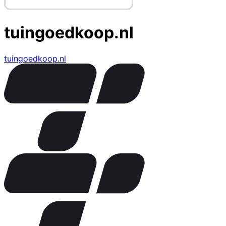
tuingoedkoop.nl
tuingoedkoop.nl