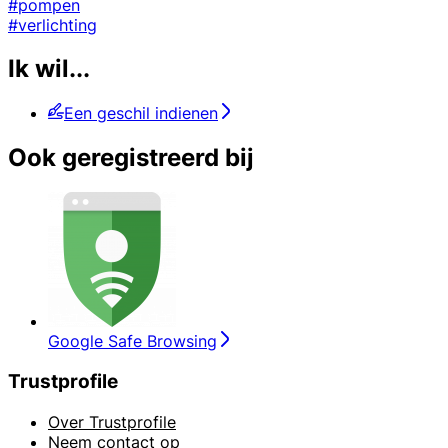
#pompen
#verlichting
Ik wil...
Een geschil indienen
Ook geregistreerd bij
Google Safe Browsing
Trustprofile
Over Trustprofile
Neem contact op