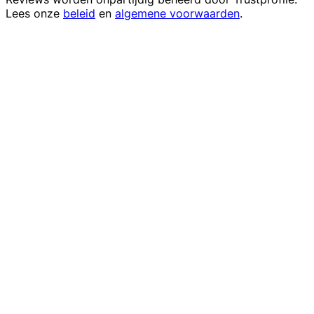
Lees onze
beleid
en
algemene voorwaarden
.