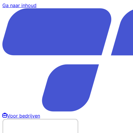
Ga naar inhoud
Voor bedrijven