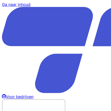
Ga naar inhoud
Voor bedrijven