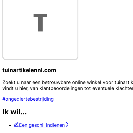
tuinartikelennl.com
Zoekt u naar een betrouwbare online winkel voor tuinarti
vindt u hier, van klantbeoordelingen tot eventuele klacht
#ongediertebestrijding
Ik wil...
Een geschil indienen