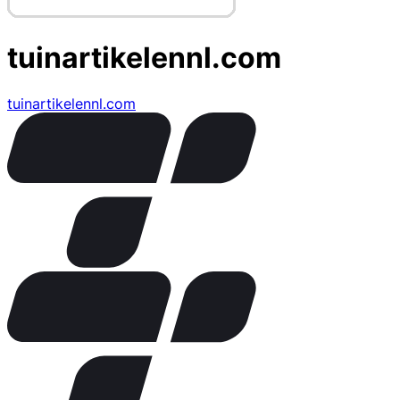
tuinartikelennl.com
tuinartikelennl.com