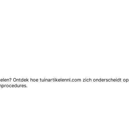
kelen? Ontdek hoe tuinartikelennl.com zich onderscheidt op
enprocedures.