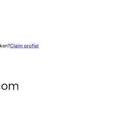
eken?
Claim profiel