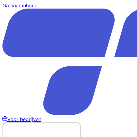
Ga naar inhoud
Voor bedrijven