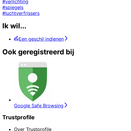
#verlichting
#spiegels
#luchtverfrissers
Ik wil...
Een geschil indienen
Ook geregistreerd bij
Google Safe Browsing
Trustprofile
Over Trustprofile