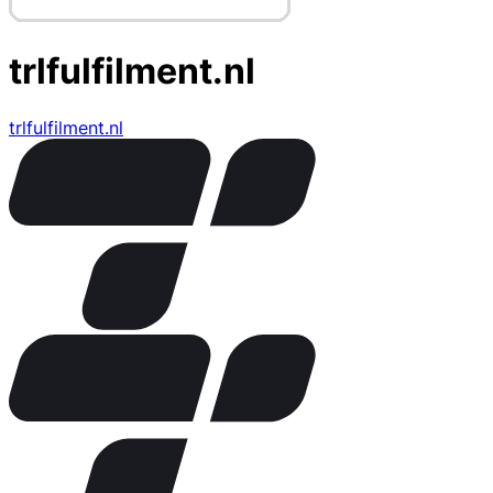
trlfulfilment.nl
trlfulfilment.nl