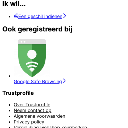
Ik wil...
Een geschil indienen
Ook geregistreerd bij
Google Safe Browsing
Trustprofile
Over Trustprofile
Neem contact op
Algemene voorwaarden
Privacy policy
Vergelijking webshop keurmerken