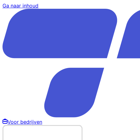
Ga naar inhoud
Voor bedrijven