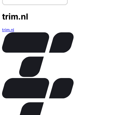
trim.nl
trim.nl