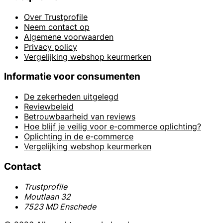
Over Trustprofile
Neem contact op
Algemene voorwaarden
Privacy policy
Vergelijking webshop keurmerken
Informatie voor consumenten
De zekerheden uitgelegd
Reviewbeleid
Betrouwbaarheid van reviews
Hoe blijf je veilig voor e-commerce oplichting?
Oplichting in de e-commerce
Vergelijking webshop keurmerken
Contact
Trustprofile
Moutlaan 32
7523 MD Enschede