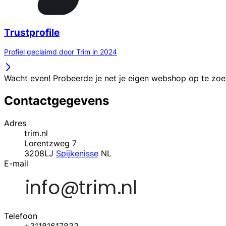
Trustprofile
Profiel geclaimd door Trim in 2024
Wacht even! Probeerde je net je eigen webshop op te zo
Contactgegevens
Adres
trim.nl
Lorentzweg 7
3208LJ
Spijkenisse
NL
E-mail
Telefoon