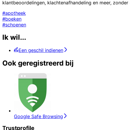
klantbeoordelingen, klachtenafhandeling en meer, zonder
#apotheek
#boeken
#schoenen
Ik wil...
Een geschil indienen
Ook geregistreerd bij
Google Safe Browsing
Trustprofile