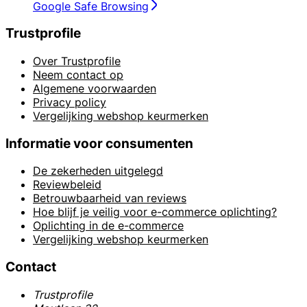
Google Safe Browsing
Trustprofile
Over Trustprofile
Neem contact op
Algemene voorwaarden
Privacy policy
Vergelijking webshop keurmerken
Informatie voor consumenten
De zekerheden uitgelegd
Reviewbeleid
Betrouwbaarheid van reviews
Hoe blijf je veilig voor e-commerce oplichting?
Oplichting in de e-commerce
Vergelijking webshop keurmerken
Contact
Trustprofile