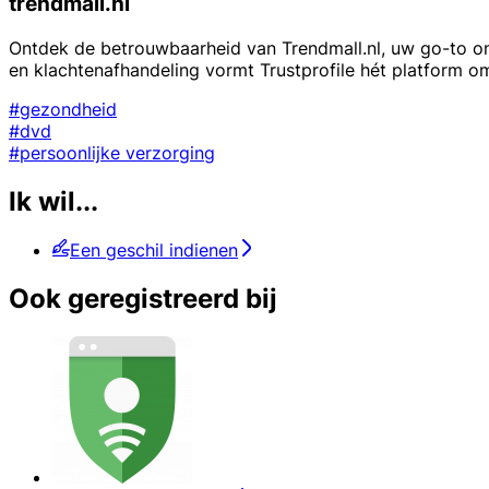
trendmall.nl
Ontdek de betrouwbaarheid van Trendmall.nl, uw go-to onl
en klachtenafhandeling vormt Trustprofile hét platform om
#gezondheid
#dvd
#persoonlijke verzorging
Ik wil...
Een geschil indienen
Ook geregistreerd bij