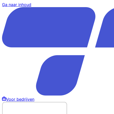
Ga naar inhoud
Voor bedrijven