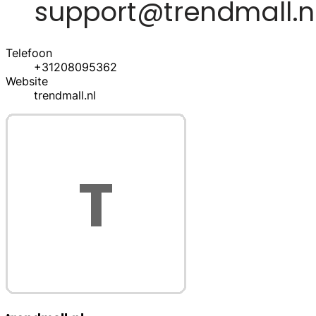
Telefoon
+31208095362
Website
trendmall.nl