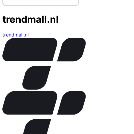
trendmall.nl
trendmall.nl