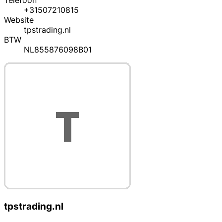
Telefoon
+31507210815
Website
tpstrading.nl
BTW
NL855876098B01
tpstrading.nl