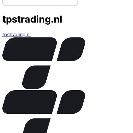
tpstrading.nl
tpstrading.nl