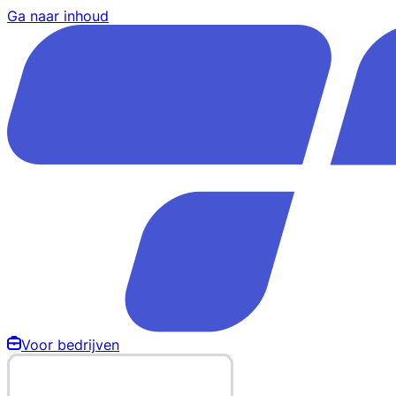
Ga naar inhoud
Voor bedrijven