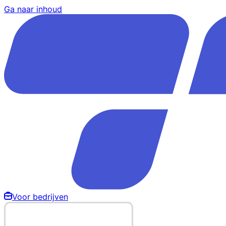
Ga naar inhoud
Voor bedrijven