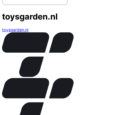
toysgarden.nl
toysgarden.nl