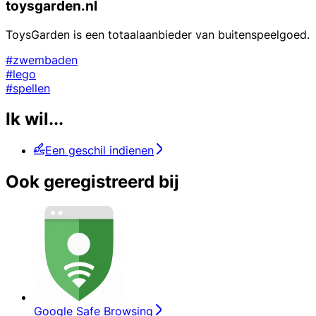
toysgarden.nl
ToysGarden is een totaalaanbieder van buitenspeelgoed.
#zwembaden
#lego
#spellen
Ik wil...
Een geschil indienen
Ook geregistreerd bij
Google Safe Browsing