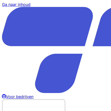
Ga naar inhoud
Voor bedrijven