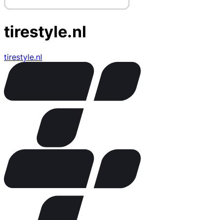
tirestyle.nl
tirestyle.nl