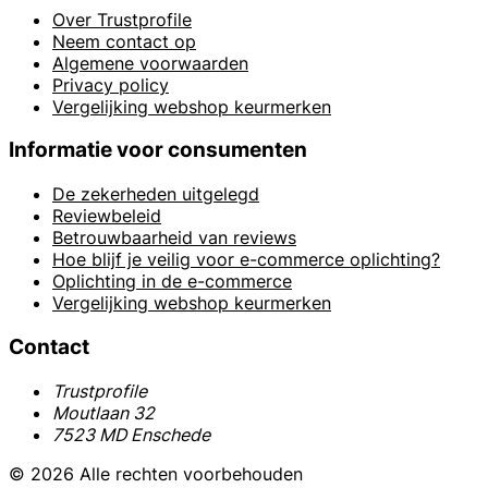
Over Trustprofile
Neem contact op
Algemene voorwaarden
Privacy policy
Vergelijking webshop keurmerken
Informatie voor consumenten
De zekerheden uitgelegd
Reviewbeleid
Betrouwbaarheid van reviews
Hoe blijf je veilig voor e-commerce oplichting?
Oplichting in de e-commerce
Vergelijking webshop keurmerken
Contact
Trustprofile
Moutlaan 32
7523 MD Enschede
© 2026 Alle rechten voorbehouden