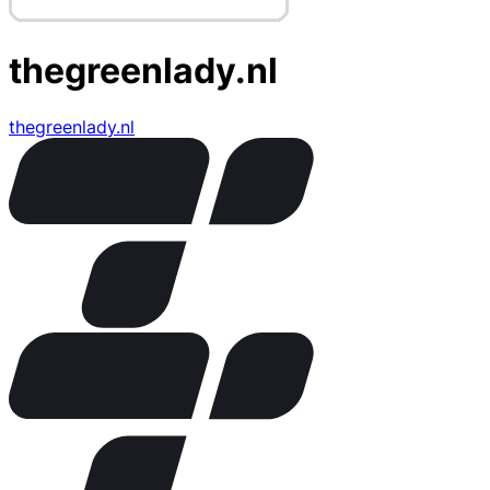
thegreenlady.nl
thegreenlady.nl