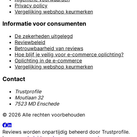
Privacy policy
Vergelijking webshop keurmerken
Informatie voor consumenten
De zekerheden uitgelegd
Reviewbeleid
Betrouwbaarheid van reviews
Hoe blijf je veilig voor e-commerce oplichting?
Oplichting in de e-commerce
Vergelijking webshop keurmerken
Contact
Trustprofile
Moutlaan 32
7523 MD Enschede
© 2026 Alle rechten voorbehouden
Reviews worden onpartijdig beheerd door
Trustprofile
.