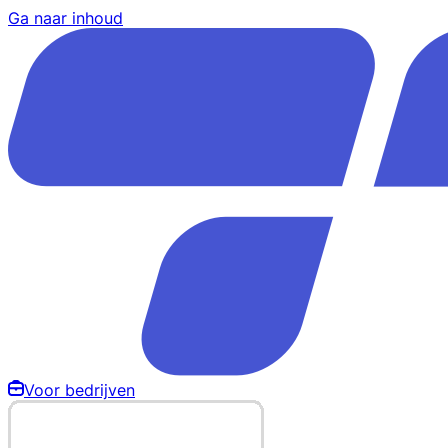
Ga naar inhoud
Voor bedrijven