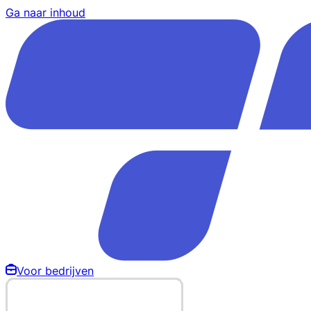
Ga naar inhoud
Voor bedrijven