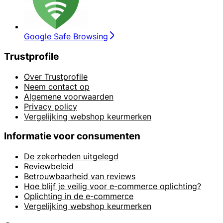
Google Safe Browsing
Trustprofile
Over Trustprofile
Neem contact op
Algemene voorwaarden
Privacy policy
Vergelijking webshop keurmerken
Informatie voor consumenten
De zekerheden uitgelegd
Reviewbeleid
Betrouwbaarheid van reviews
Hoe blijf je veilig voor e-commerce oplichting?
Oplichting in de e-commerce
Vergelijking webshop keurmerken