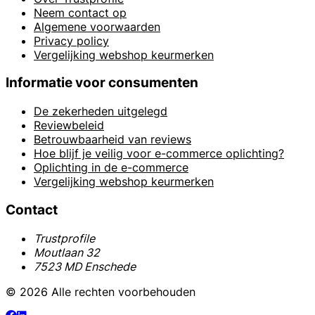
Neem contact op
Algemene voorwaarden
Privacy policy
Vergelijking webshop keurmerken
Informatie voor consumenten
De zekerheden uitgelegd
Reviewbeleid
Betrouwbaarheid van reviews
Hoe blijf je veilig voor e-commerce oplichting?
Oplichting in de e-commerce
Vergelijking webshop keurmerken
Contact
Trustprofile
Moutlaan 32
7523 MD Enschede
© 2026 Alle rechten voorbehouden