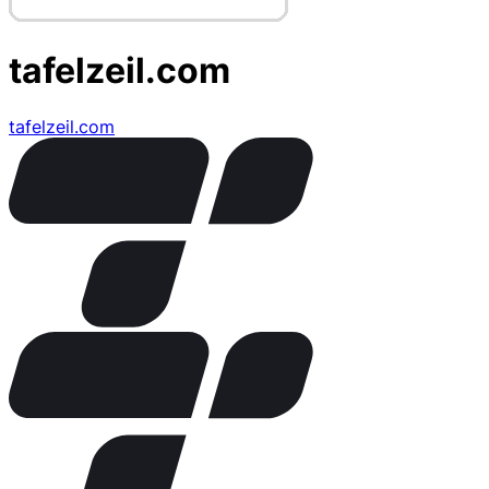
tafelzeil.com
tafelzeil.com