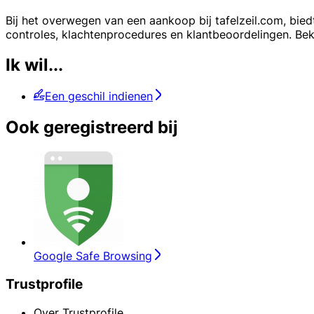
Bij het overwegen van een aankoop bij tafelzeil.com, biedt
controles, klachtenprocedures en klantbeoordelingen. Bek
Ik wil...
Een geschil indienen
Ook geregistreerd bij
Google Safe Browsing
Trustprofile
Over Trustprofile