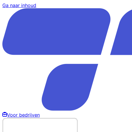
Ga naar inhoud
Voor bedrijven