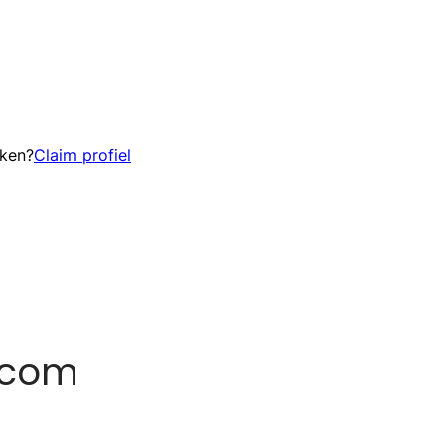
eken?
Claim profiel