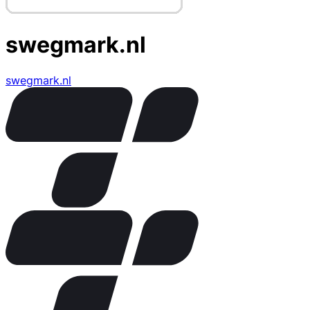
swegmark.nl
swegmark.nl