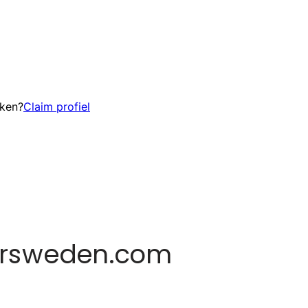
eken?
Claim profiel