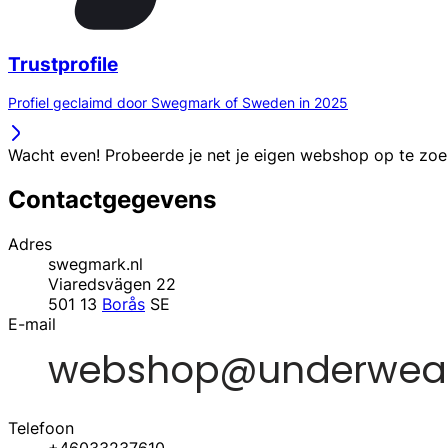
Trustprofile
Profiel geclaimd door Swegmark of Sweden in 2025
Wacht even! Probeerde je net je eigen webshop op te zo
Contactgegevens
Adres
swegmark.nl
Viaredsvägen 22
501 13
Borås
SE
E-mail
Telefoon