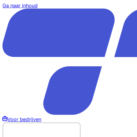
Ga naar inhoud
Voor bedrijven