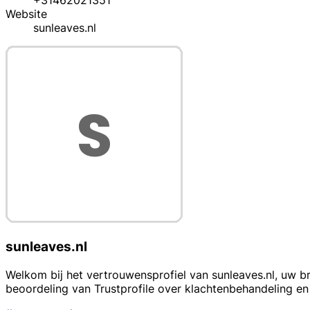
+31462021351
Website
sunleaves.nl
sunleaves.nl
Welkom bij het vertrouwensprofiel van sunleaves.nl, uw b
beoordeling van Trustprofile over klachtenbehandeling e