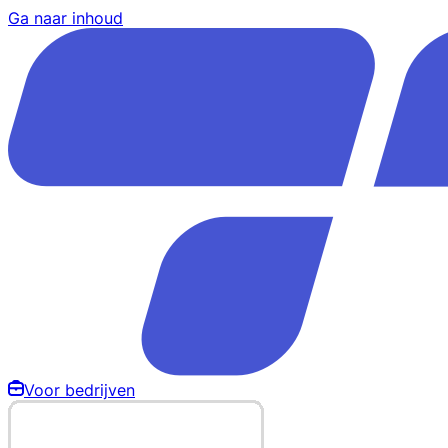
Ga naar inhoud
Voor bedrijven