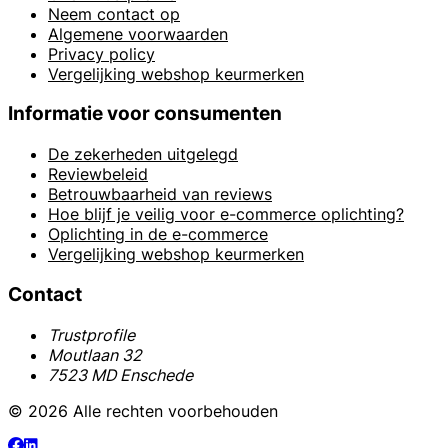
Neem contact op
Algemene voorwaarden
Privacy policy
Vergelijking webshop keurmerken
Informatie voor consumenten
De zekerheden uitgelegd
Reviewbeleid
Betrouwbaarheid van reviews
Hoe blijf je veilig voor e-commerce oplichting?
Oplichting in de e-commerce
Vergelijking webshop keurmerken
Contact
Trustprofile
Moutlaan 32
7523 MD Enschede
© 2026 Alle rechten voorbehouden