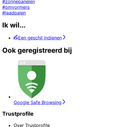
#zonnepanelen
#omvormers
#laadpalen
Ik wil...
Een geschil indienen
Ook geregistreerd bij
Google Safe Browsing
Trustprofile
Over Trustprofile