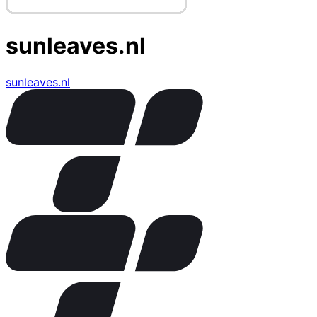
sunleaves.nl
sunleaves.nl