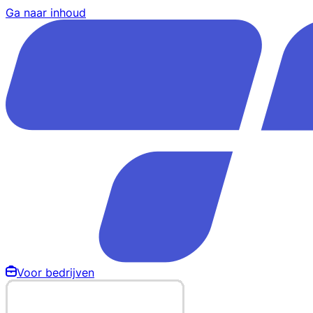
Ga naar inhoud
Voor bedrijven