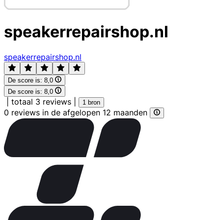
speakerrepairshop.nl
speakerrepairshop.nl
De score is:
8,0
De score is:
8,0
|
totaal 3 reviews
|
1 bron
0 reviews in de afgelopen 12 maanden