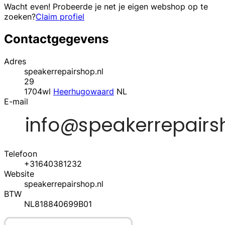
Wacht even! Probeerde je net je eigen webshop op te
zoeken?
Claim profiel
Contactgegevens
Adres
speakerrepairshop.nl
29
1704wl
Heerhugowaard
NL
E-mail
Telefoon
+31640381232
Website
speakerrepairshop.nl
BTW
NL818840699B01