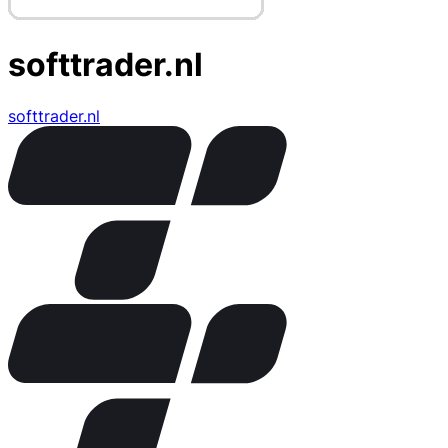
softtrader.nl
softtrader.nl