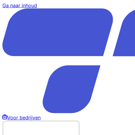
Ga naar inhoud
Voor bedrijven