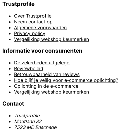
Trustprofile
Over Trustprofile
Neem contact op
Algemene voorwaarden
Privacy policy
Vergelijking webshop keurmerken
Informatie voor consumenten
De zekerheden uitgelegd
Reviewbeleid
Betrouwbaarheid van reviews
Hoe blijf je veilig voor e-commerce oplichting?
Oplichting in de e-commerce
Vergelijking webshop keurmerken
Contact
Trustprofile
Moutlaan 32
7523 MD Enschede