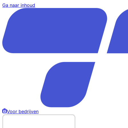
Ga naar inhoud
Voor bedrijven