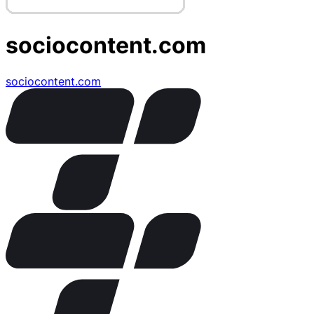
sociocontent.com
sociocontent.com