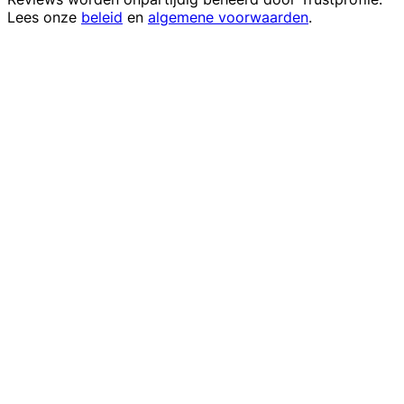
Lees onze
beleid
en
algemene voorwaarden
.