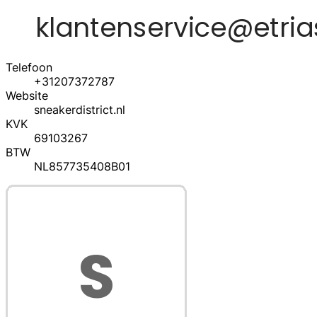
Telefoon
+31207372787
Website
sneakerdistrict.nl
KVK
69103267
BTW
NL857735408B01