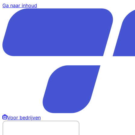
Ga naar inhoud
Voor bedrijven