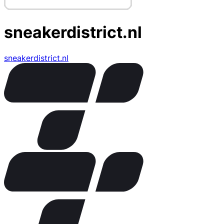
sneakerdistrict.nl
sneakerdistrict.nl